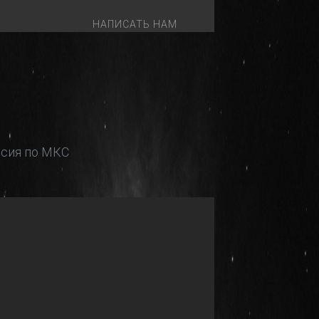
НАПИСАТЬ НАМ
сия по МКС