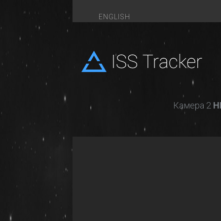
ENGLISH
ISS
Tracker
Камера 2
H