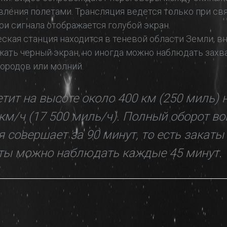
ления полетами. Трансляция ведется только при свя
ри сигнала отображается голубой экран.
ская станция находится в теневой области Земли, в
жать черный экран, но иногда можно наблюдать зах
ородов или молний.
тит на высоте около 400 км (250 миль) 
 км/ч (17 500 миль/ч). Полный оборот в
я совершает за 90 минут, то есть закаты
ты можно наблюдать каждые 45 минут.